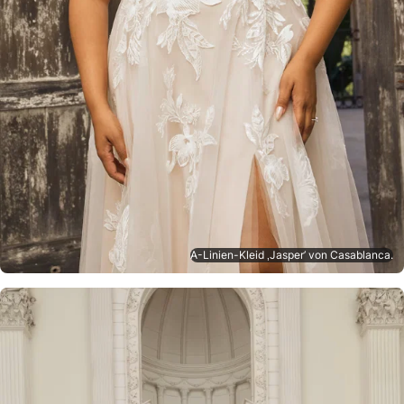
A-Linien-Kleid ‚Jasper’ von Casablanca.