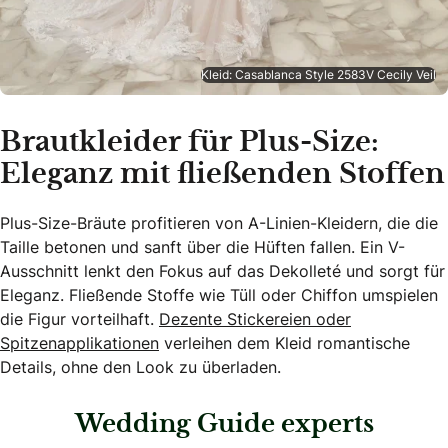
Kleid: Casablanca Style 2583V Cecily Veil
Brautkleider für Plus-Size:
Eleganz mit fließenden Stoffen
Plus-Size-Bräute profitieren von A-Linien-Kleidern, die die
Taille betonen und sanft über die Hüften fallen. Ein V-
Ausschnitt lenkt den Fokus auf das Dekolleté und sorgt für
Eleganz. Fließende Stoffe wie Tüll oder Chiffon umspielen
die Figur vorteilhaft.
Dezente Stickereien oder
Spitzenapplikationen
verleihen dem Kleid romantische
Details, ohne den Look zu überladen.
Wedding Guide experts