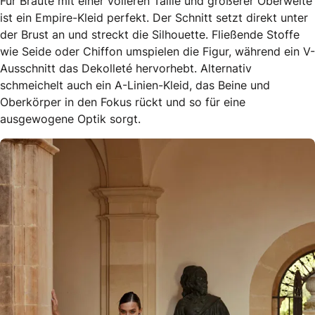
Für Bräute mit einer volleren Taille und größerer Oberweite
ist ein Empire-Kleid perfekt. Der Schnitt setzt direkt unter
der Brust an und streckt die Silhouette. Fließende Stoffe
wie Seide oder Chiffon umspielen die Figur, während ein V-
Ausschnitt das Dekolleté hervorhebt. Alternativ
schmeichelt auch ein A-Linien-Kleid, das Beine und
Oberkörper in den Fokus rückt und so für eine
ausgewogene Optik sorgt.