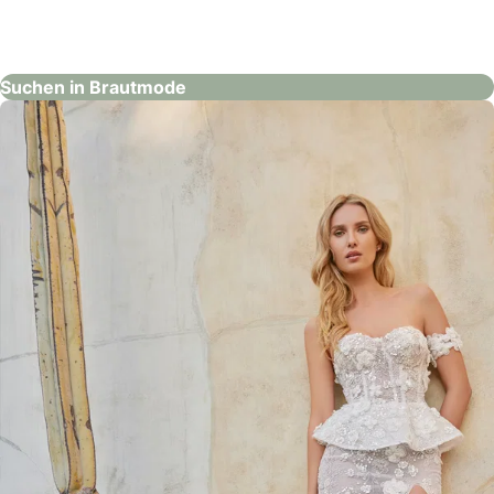
Roméo & Juliette – Perg
Brautmode
Suchen in Brautmode