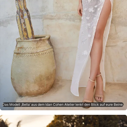
Das Modell ,Bella’ aus dem Idan Cohen Atelier lenkt den Blick auf eure Beine.