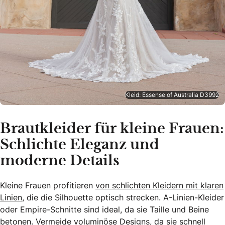
Kleid: Essense of Australia D3992
Brautkleider für kleine Frauen:
Schlichte Eleganz und
moderne Details
Kleine Frauen profitieren
von schlichten Kleidern mit klaren
Linien,
die die Silhouette optisch strecken. A-Linien-Kleider
oder Empire-Schnitte sind ideal, da sie Taille und Beine
betonen. Vermeide voluminöse Designs, da sie schnell