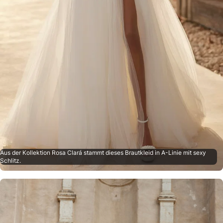
Aus der Kollektion Rosa Clará stammt dieses Brautkleid in A-Linie mit sexy
Schlitz.