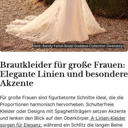
Kleid:: Randy Fenoli Bridal Goddess Collection Gwendolyn
Brautkleider für große Frauen:
Elegante Linien und besondere
Akzente
Für große Frauen sind figurbetonte Schnitte ideal, die die
Proportionen harmonisch hervorheben. Schulterfreie
Kleider oder Designs mit Spaghettiträgern setzen Akzente
und lenken den Blick auf den Oberkörper.
A-Linien-Kleider
sorgen für Eleganz,
während ein Schlitz die langen Beine