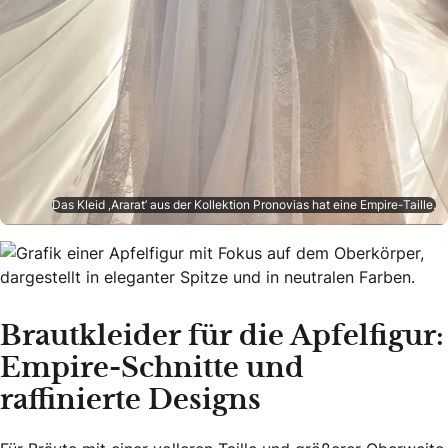
Das Kleid ‚Ararat’ aus der Kollektion Pronovias hat eine Empire-Taille.
Brautkleider für die Apfelfigur:
Empire-Schnitte und
raffinierte Designs