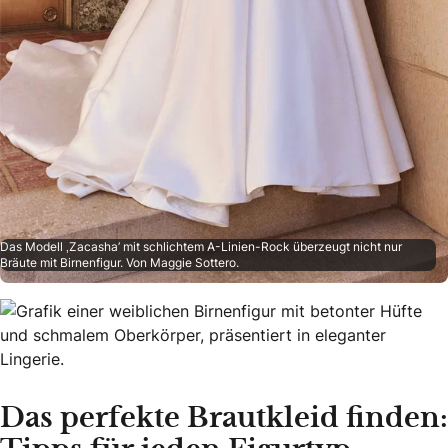
Das Modell ‚Zacasha’ mit schlichtem A-Linien-Rock überzeugt nicht nur
Bräute mit Birnenfigur. Von Maggie Sottero.
Das perfekte Brautkleid finden: