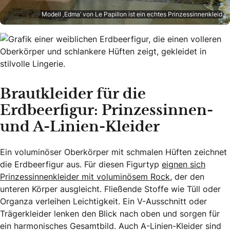
Modell ‚Edma’ von Le Papillon ist ein echtes Prinzessinnenkleid.
Brautkleider für die
Erdbeerfigur: Prinzessinnen-
und A-Linien-Kleider
Ein voluminöser Oberkörper mit schmalen Hüften zeichnet
die Erdbeerfigur aus. Für diesen Figurtyp
eignen sich
Prinzessinnenkleider mit voluminösem Rock
, der den
unteren Körper ausgleicht. Fließende Stoffe wie Tüll oder
Organza verleihen Leichtigkeit. Ein V-Ausschnitt oder
Trägerkleider lenken den Blick nach oben und sorgen für
ein harmonisches Gesamtbild. Auch A-Linien-Kleider sind