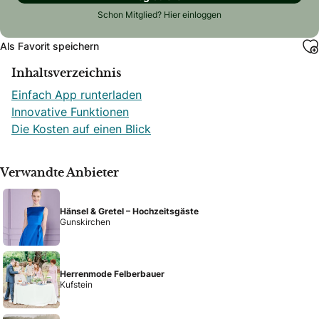
Schon Mitglied?
Hier einloggen
Als Favorit speichern
Inhaltsverzeichnis
Einfach App runterladen
Innovative Funktionen
Die Kosten auf einen Blick
Verwandte Anbieter
Hänsel & Gretel – Hochzeitsgäste
Gunskirchen
Herrenmode Felberbauer
Kufstein