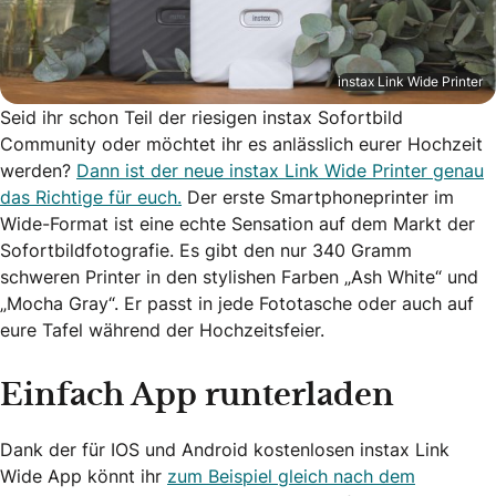
instax Link Wide Printer
Seid ihr schon Teil der riesigen instax Sofortbild
Community oder möchtet ihr es anlässlich eurer Hochzeit
werden?
Dann ist der neue instax Link Wide Printer genau
das Richtige für euch.
Der erste Smartphoneprinter im
Wide-Format ist eine echte Sensation auf dem Markt der
Sofortbildfotografie. Es gibt den nur 340 Gramm
schweren Printer in den stylishen Farben „Ash White“ und
„Mocha Gray“. Er passt in jede Fototasche oder auch auf
eure Tafel während der Hochzeitsfeier.
Einfach App runterladen
Dank der für IOS und Android kostenlosen instax Link
Wide App könnt ihr
zum Beispiel gleich nach dem