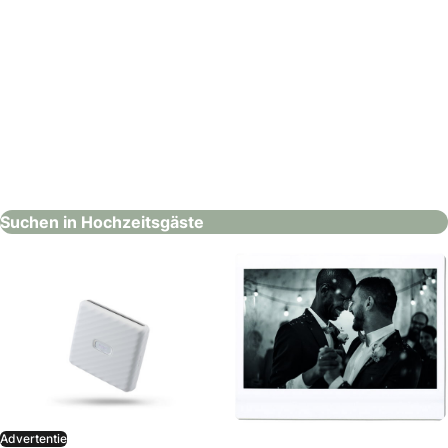
Nadine Mair Fotografie
Hochzeitsfotografie & Video
Suchen in Hochzeitsgäste
Advertentie