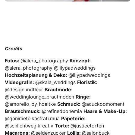
Credits
Fotos:
@alera_photography
Konzept:
@alera_photography @lilypadweddings
Hochzeitsplanung & Deko:
@lilypadweddings
Videografin:
@skala_weddings
Floristik:
@designundfleur
Brautmode:
@weddinglounge_brautmoden
Ringe:
@amorello_by_hoeltke
Schmuck:
@acuckoomoment
Brautschmuck:
@refinedbohemia
Haare & Make-Up:
@ganimete.kastrati.mua
Papeterie:
@schlichtweg.kreativ
Torte:
@justicetorten
Macarons:
@seidenzucker
Lollis:
@salonbuck