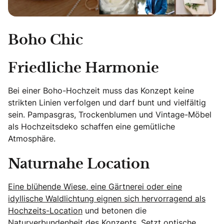
Boho Chic
Friedliche Harmonie
Bei einer Boho-Hochzeit muss das Konzept keine
strikten Linien verfolgen und darf bunt und vielfältig
sein. Pampasgras, Trockenblumen und Vintage-Möbel
als Hochzeitsdeko schaffen eine gemütliche
Atmosphäre.
Naturnahe Location
Eine blühende Wiese, eine Gärtnerei oder eine
idyllische Waldlichtung eignen sich hervorragend als
Hochzeits-Location
und betonen die
Naturverbundenheit des Konzepts. Setzt optische