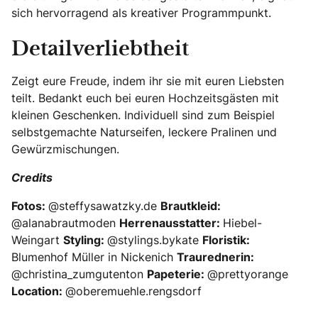
sich hervorragend als kreativer Programmpunkt.
Detailverliebtheit
Zeigt eure Freude, indem ihr sie mit euren Liebsten
teilt. Bedankt euch bei euren Hochzeitsgästen mit
kleinen Geschenken. Individuell sind zum Beispiel
selbstgemachte Naturseifen, leckere Pralinen und
Gewürzmischungen.
Credits
Fotos:
@steffysawatzky.de
Brautkleid:
@alanabrautmoden
Herrenausstatter:
Hiebel-
Weingart
Styling:
@stylings.bykate
Floristik:
Blumenhof Müller in Nickenich
Traurednerin:
@christina_zumgutenton
Papeterie:
@prettyorange
Location:
@oberemuehle.rengsdorf