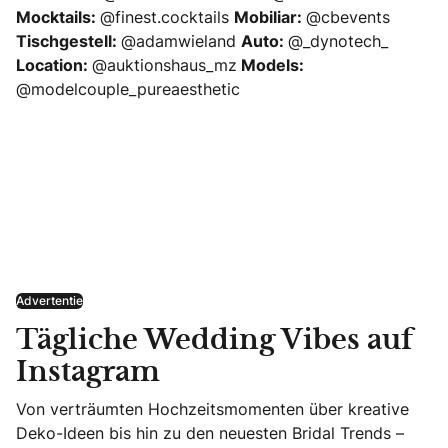
Mocktails:
@finest.cocktails
Mobiliar:
@cbevents
Tischgestell:
@adamwieland
Auto:
@_dynotech_
Location:
@auktionshaus_mz
Models:
@modelcouple_pureaesthetic
Advertentie
Tägliche Wedding Vibes auf
Instagram
Von verträumten Hochzeitsmomenten über kreative
Deko-Ideen bis hin zu den neuesten Bridal Trends –