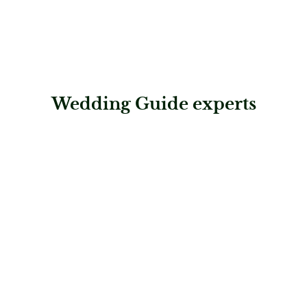
Wedding Guide experts
: Wedding rituals
Wedding rituals