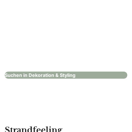
Niefergall Leuchten Manufaktur
Dekoration & Styling
Suchen in Dekoration & Styling
Strandfeeling