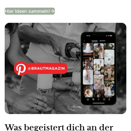
Entdeckt unser Hochzeits-Moodb
Hier Ideen sammeln!
Was begeistert dich an der