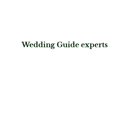
Wedding Guide experts
: Dominika Photography
Dominika Photography