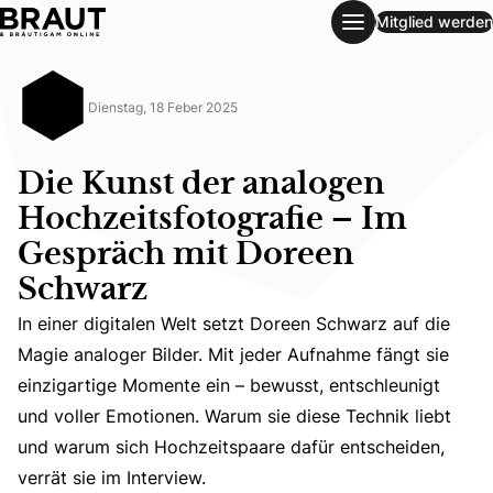
Mitglied werden
Die Kunst der analogen Hochzeitsfotografie – Im Gespräc
Dienstag, 18 Feber 2025
Die Kunst der analogen
Hochzeitsfotografie – Im
Gespräch mit Doreen
Schwarz
In einer digitalen Welt setzt Doreen Schwarz auf die
In einer digitalen Welt setzt Doreen Schwarz auf die Mag
Magie analoger Bilder. Mit jeder Aufnahme fängt sie
einzigartige Momente ein – bewusst, entschleunigt
und voller Emotionen. Warum sie diese Technik liebt
und warum sich Hochzeitspaare dafür entscheiden,
verrät sie im Interview.