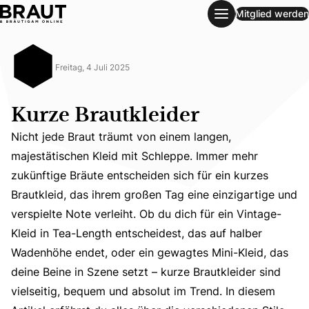
Mitglied werden
Kurze Brautkleider
Freitag, 4 Juli 2025
Kurze Brautkleider
Nicht jede Braut träumt von einem langen,
majestätischen Kleid mit Schleppe. Immer mehr
zukünftige Bräute entscheiden sich für ein kurzes
Brautkleid, das ihrem großen Tag eine einzigartige und
verspielte Note verleiht. Ob du dich für ein Vintage-
Nicht jede Braut träumt von einem langen, majestätischen
Kleid in Tea-Length entscheidest, das auf halber
Wadenhöhe endet, oder ein gewagtes Mini-Kleid, das
deine Beine in Szene setzt – kurze Brautkleider sind
vielseitig, bequem und absolut im Trend. In diesem