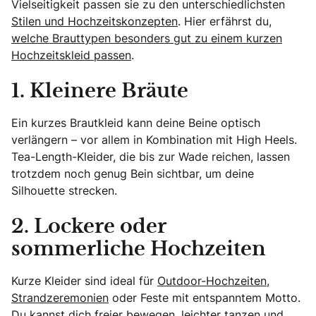
Vielseitigkeit passen sie zu den unterschiedlichsten
Stilen und Hochzeitskonzepten
. Hier erfährst du,
welche Brauttypen besonders gut zu einem kurzen
Hochzeitskleid passen
.
1. Kleinere Bräute
Ein kurzes Brautkleid kann deine Beine optisch
verlängern – vor allem in Kombination mit High Heels.
Tea-Length-Kleider, die bis zur Wade reichen, lassen
trotzdem noch genug Bein sichtbar, um deine
Silhouette strecken.
2. Lockere oder
sommerliche Hochzeiten
Kurze Kleider sind ideal für
Outdoor-Hochzeiten
,
Strandzeremonien
oder Feste mit entspanntem Motto.
Du kannst dich freier bewegen, leichter tanzen und