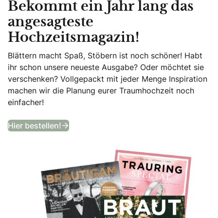
Bekommt ein Jahr lang das
angesagteste
Hochzeitsmagazin!
Blättern macht Spaß, Stöbern ist noch schöner! Habt
ihr schon unsere neueste Ausgabe? Oder möchtet sie
verschenken? Vollgepackt mit jeder Menge Inspiration
machen wir die Planung eurer Traumhochzeit noch
einfacher!
Bekommt ein Jahr lang das angesagtes
Hier bestellen!