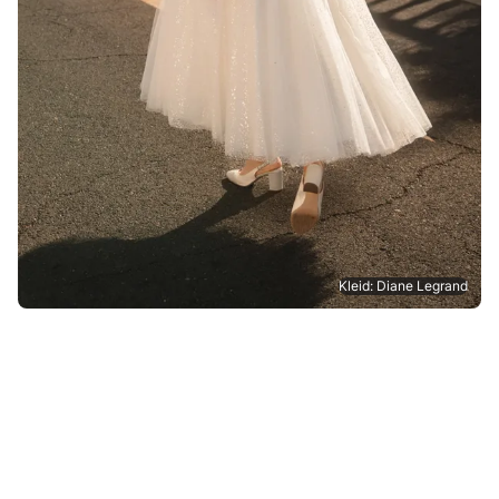
Kleid: Diane Legrand