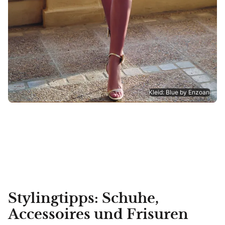
Kleid: Blue by Enzoani
Stylingtipps: Schuhe,
Accessoires und Frisuren