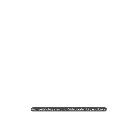
Hochzeitsfotografen und -Videografen Lily und Lukas