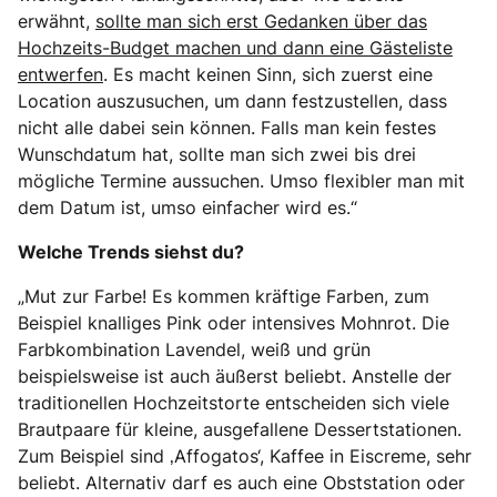
erwähnt,
sollte man sich erst Gedanken über das
Hochzeits-Budget machen und dann eine Gästeliste
entwerfen
. Es macht keinen Sinn, sich zuerst eine
Location auszusuchen, um dann festzustellen, dass
nicht alle dabei sein können. Falls man kein festes
Wunschdatum hat, sollte man sich zwei bis drei
mögliche Termine aussuchen. Umso flexibler man mit
dem Datum ist, umso einfacher wird es.“
Welche Trends siehst du?
„Mut zur Farbe! Es kommen kräftige Farben, zum
Beispiel knalliges Pink oder intensives Mohnrot. Die
Farbkombination Lavendel, weiß und grün
beispielsweise ist auch äußerst beliebt. Anstelle der
traditionellen Hochzeitstorte entscheiden sich viele
Brautpaare für kleine, ausgefallene Dessertstationen.
Zum Beispiel sind ‚Affogatos‘, Kaffee in Eiscreme, sehr
beliebt. Alternativ darf es auch eine Obststation oder