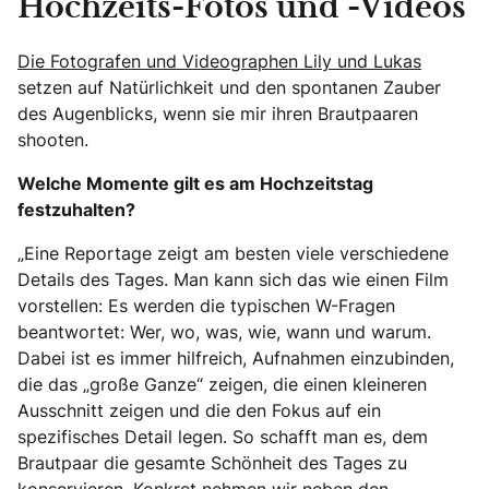
Hochzeits-Fotos und -Videos
Die Fotografen und Videographen Lily und Lukas
setzen auf Natürlichkeit und den spontanen Zauber
des Augenblicks, wenn sie mir ihren Brautpaaren
shooten.
Welche Momente gilt es am Hochzeitstag
festzuhalten?
„Eine Reportage zeigt am besten viele verschiedene
Details des Tages. Man kann sich das wie einen Film
vorstellen: Es werden die typischen W-Fragen
beantwortet: Wer, wo, was, wie, wann und warum.
Dabei ist es immer hilfreich, Aufnahmen einzubinden,
die das „große Ganze“ zeigen, die einen kleineren
Ausschnitt zeigen und die den Fokus auf ein
spezifisches Detail legen. So schafft man es, dem
Brautpaar die gesamte Schönheit des Tages zu
konservieren. Konkret nehmen wir neben den