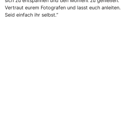
sich zu entspannen und den Moment zu genießen.
Vertraut eurem Fotografen und lasst euch anleiten.
Seid einfach ihr selbst.“