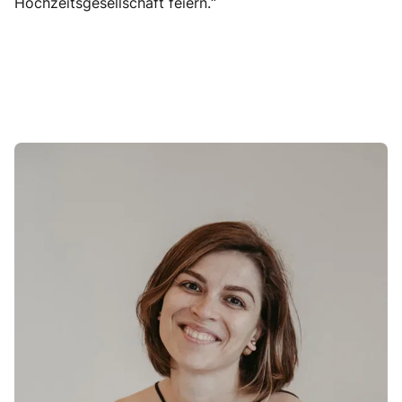
Hochzeitsgesellschaft feiern.“