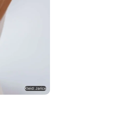
Kleid: Jarice