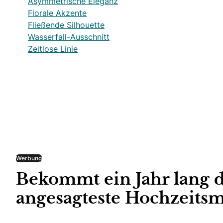
Asymmetrische Eleganz
Florale Akzente
Fließende Silhouette
Wasserfall-Ausschnitt
Zeitlose Linie
Werbung
Bekommt ein Jahr lang 
angesagteste Hochzeitsm