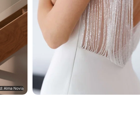
id: Alma Novia