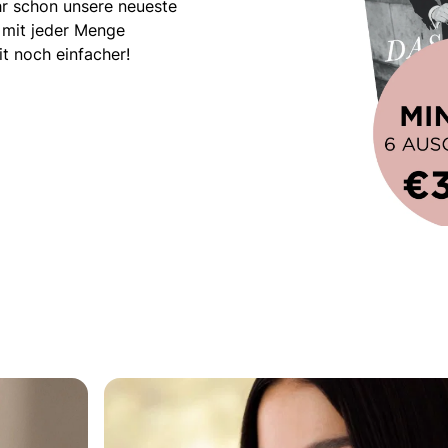
hr schon unsere neueste
 mit jeder Menge
t noch einfacher!
este Hochzeitsmagazin!