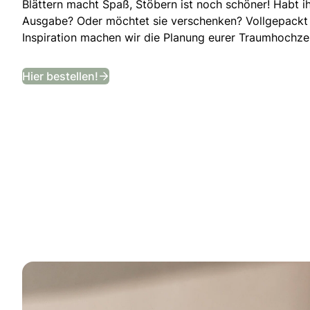
Blättern macht Spaß, Stöbern ist noch schöner! Habt i
Ausgabe? Oder möchtet sie verschenken? Vollgepackt
Inspiration machen wir die Planung eurer Traumhochzei
Bekommt ein Jahr lang das angesagt
Hier bestellen!