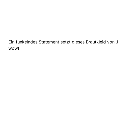
Ein funkelndes Statement setzt dieses Brautkleid von
wow!
: Roméo & Juliette – Wien