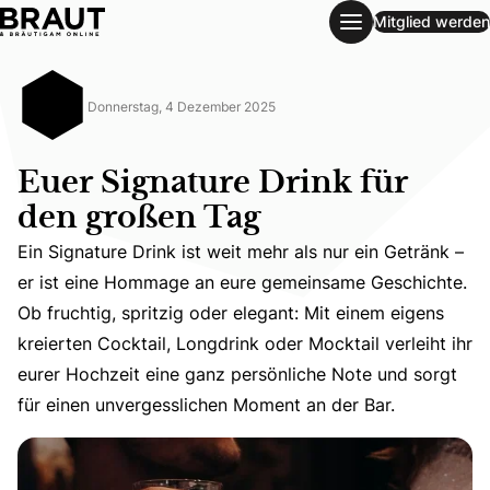
Mitglied werden
Euer Signature Drink für den großen Tag
Donnerstag, 4 Dezember 2025
Euer Signature Drink für
den großen Tag
Ein Signature Drink ist weit mehr als nur ein Getränk –
er ist eine Hommage an eure gemeinsame Geschichte.
Ein Signature Drink ist weit mehr als nur ein Getränk – 
Ob fruchtig, spritzig oder elegant: Mit einem eigens
kreierten Cocktail, Longdrink oder Mocktail verleiht ihr
eurer Hochzeit eine ganz persönliche Note und sorgt
für einen unvergesslichen Moment an der Bar.