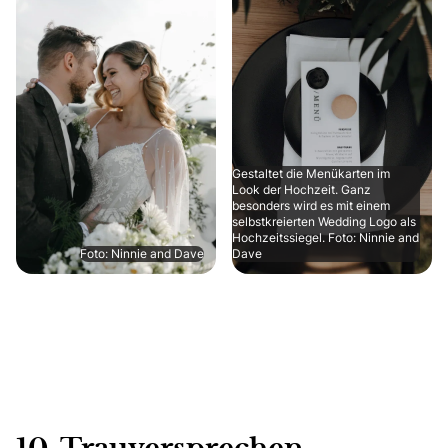
Gestaltet die Menükarten im
Look der Hochzeit. Ganz
besonders wird es mit einem
selbstkreierten Wedding Logo als
Hochzeitssiegel. Foto: Ninnie and
Foto: Ninnie and Dave
Dave