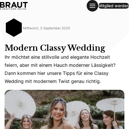
Mitglied werden
Modern Classy Wedding
Mittwoch, 3 September 2025
Modern Classy Wedding
Ihr möchtet eine stillvolle und elegante Hochzeit
feiern, aber mit einem Hauch moderner Lässigkeit?
Ihr möchtet eine stillvolle und elegante Hochzeit feier
Dann kommen hier unsere Tipps für eine Classy
Wedding mit modernem Twist genau richtig.