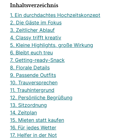
Inhaltsverzeichnis
1. Ein durchdachtes Hochzeitskonzept
2. Die Gäste im Fokus
3. Zeitlicher Ablauf
4. Classy trifft kreativ
5. Kleine Highlights, große Wirkung
6. Bleibt euch treu
7. Getting-ready-Snack
8. Florale Details
9. Passende Outfits
10. Trauversprechen
11. Trauhintergrund
12. Persönliche Begrüßung
13. Sitzordnung
14. Zeitplan
15. Mieten statt kaufen
16. Für jedes Wetter
17. Helfer in der Not