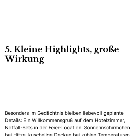
5. Kleine Highlights, große
Wirkung
Besonders im Gedächtnis bleiben liebevoll geplante
Details: Ein Willkommensgruß auf dem Hotelzimmer,
Notfall-Sets i
n der Feier-Location, Sonnennschirmchen
bei Hitze, kuschelige Decken bei kühlen Temperaturen