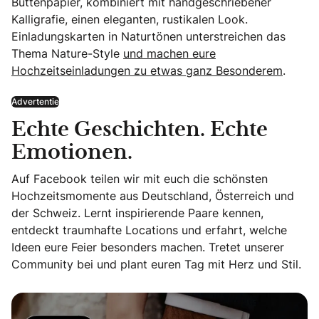
Büttenpapier, kombiniert mit handgeschriebener
Kalligrafie, einen eleganten, rustikalen Look.
Einladungskarten in Naturtönen unterstreichen das
Thema Nature-Style
und machen eure
Hochzeitseinladungen zu etwas ganz Besonderem
.
Advertentie
Echte Geschichten. Echte
Emotionen.
Auf Facebook teilen wir mit euch die schönsten
Hochzeitsmomente aus Deutschland, Österreich und
der Schweiz. Lernt inspirierende Paare kennen,
entdeckt traumhafte Locations und erfahrt, welche
Ideen eure Feier besonders machen. Tretet unserer
Community bei und plant euren Tag mit Herz und Stil.
Echte Geschichten. Echte Emotionen.