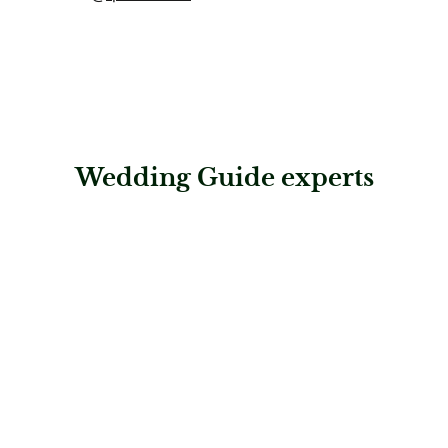
Wedding Guide experts
: Hochzeitsagentur Kärnten