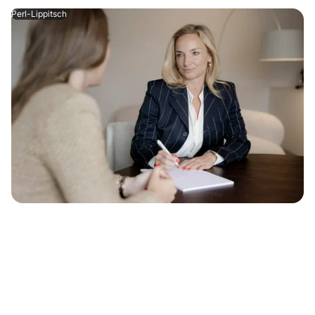
Perl-Lippitsch