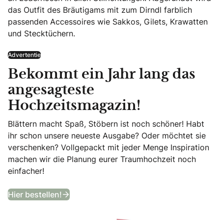
das Outfit des Bräutigams mit zum Dirndl farblich
passenden Accessoires wie Sakkos, Gilets, Krawatten
und Stecktüchern.
Advertentie
Bekommt ein Jahr lang das
angesagteste
Hochzeitsmagazin!
Blättern macht Spaß, Stöbern ist noch schöner! Habt
ihr schon unsere neueste Ausgabe? Oder möchtet sie
verschenken? Vollgepackt mit jeder Menge Inspiration
machen wir die Planung eurer Traumhochzeit noch
einfacher!
Bekommt ein Jahr lang das angesagtes
Hier bestellen!