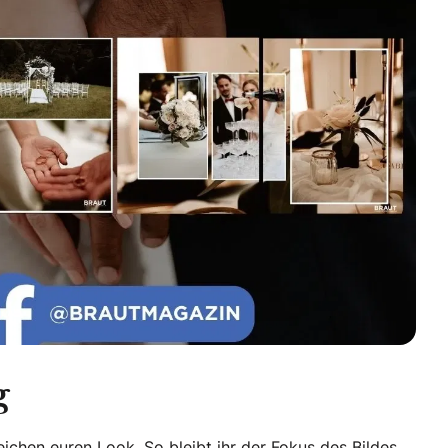
g
ichen euren Look. So bleibt ihr der Fokus des Bildes,