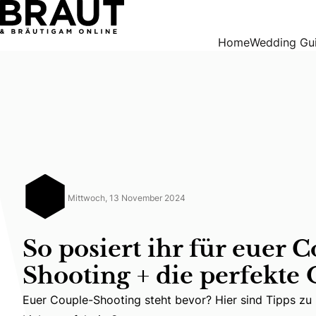
So posiert ihr für euer Couple-Shooting + die perfekte Out
Home
Wedding Gu
Mittwoch, 13 November 2024
So posiert ihr für euer 
Shooting + die perfekte 
Euer Couple-Shooting steht bevor? Hier sind Tipps zu P
Euer Couple-Shooting steht bevor? Hier sind Tipps zu 