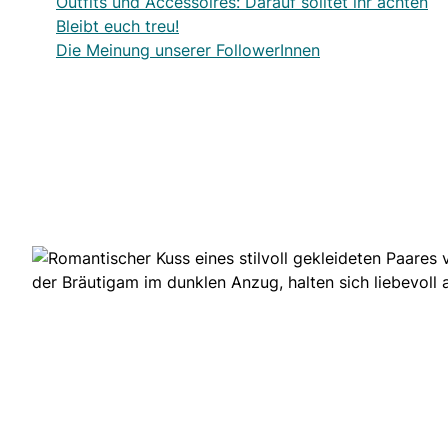
Outfits und Accessoires: Darauf solltet ihr achten
Bleibt euch treu!
Die Meinung unserer FollowerInnen