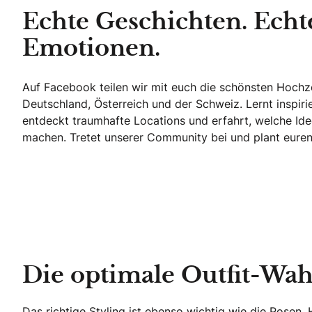
Echte Geschichten. Echt
Emotionen.
Auf Facebook teilen wir mit euch die schönsten Hoch
Deutschland, Österreich und der Schweiz. Lernt inspir
entdeckt traumhafte Locations und erfahrt, welche Ide
machen. Tretet unserer Community bei und plant euren 
Echte Geschichten. Echte Emotionen.
Die optimale Outfit-Wah
Das richtige Styling ist ebenso wichtig wie die Posen.