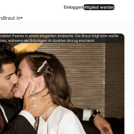
Einloggen
Mitglied werden
s
Braut in
eideten Paares in einem eleganten Ambiente. Die Braut trägt eine weiße
es, während der Bräutigam im dunklen Anzug erscheint.