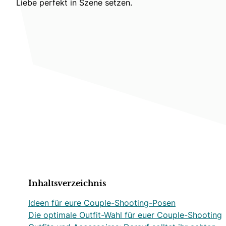
Liebe perfekt in Szene setzen.
Inhaltsverzeichnis
Ideen für eure Couple-Shooting-Posen
Die optimale Outfit-Wahl für euer Couple-Shooting