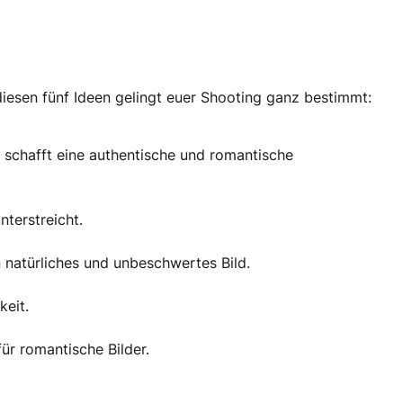
iesen fünf Ideen gelingt euer Shooting ganz bestimmt:
e schafft eine authentische und romantische
terstreicht.
 natürliches und unbeschwertes Bild.
keit.
ür romantische Bilder.