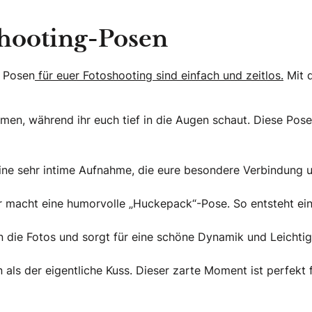
Shooting-Posen
n Posen
für euer Fotoshooting sind einfach und zeitlos.
Mit d
rmen, während ihr euch tief in die Augen schaut. Diese Pos
eine sehr intime Aufnahme, die eure besondere Verbindung un
 macht eine humorvolle „Huckepack“-Pose. So entsteht ein
die Fotos und sorgt für eine schöne Dynamik und Leichtig
als der eigentliche Kuss. Dieser zarte Moment ist perfekt f