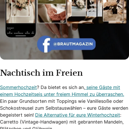
Nachtisch im Freien
Sommerhochzeit
? Da bietet es sich an,
seine Gäste mit
einem Hochzeitseis unter freiem Himmel zu überraschen.
Ein paar Grundsorten mit Toppings wie Vanillesoße oder
Schokostreusel zum Selbstauswählen – eure Gäste werden
begeistert sein!
Die Alternative für eure Winterhochzeit
:
Carretto (Vintage-Handwagen) mit gebrannten Mandeln,
Plätzchen und Glühwein.