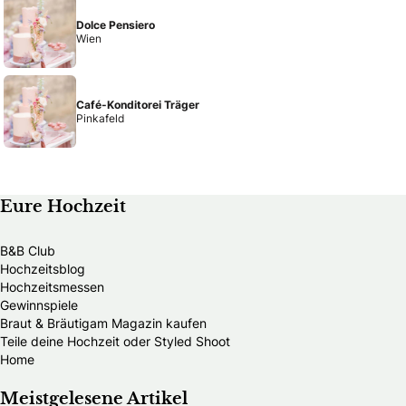
Dolce Pensiero
Wien
Café-Konditorei Träger
Pinkafeld
Eure Hochzeit
B&B Club
Hochzeitsblog
Hochzeitsmessen
Gewinnspiele
Braut & Bräutigam Magazin kaufen
Teile deine Hochzeit oder Styled Shoot
Home
Meistgelesene Artikel