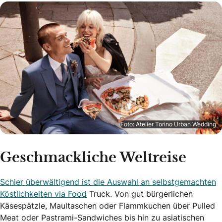
Foto: Atelier Torino Urban Wedding
Geschmackliche Weltreise
Schier überwältigend ist die Auswahl an selbstgemachten
Köstlichkeiten via Food
Truck. Von gut bürgerlichen
Käsespätzle, Maultaschen oder Flammkuchen über Pulled
Meat oder Pastrami-Sandwiches bis hin zu asiatischen