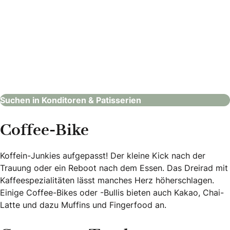
Felsenzucker
Konditoren & Patisserien
Suchen in Konditoren & Patisserien
Coffee-Bike
Koffein-Junkies aufgepasst! Der kleine Kick nach der
Trauung oder ein Reboot nach dem Essen. Das Dreirad mit
Kaffeespezialitäten lässt manches Herz höherschlagen.
Einige Coffee-Bikes oder -Bullis bieten auch Kakao, Chai-
Latte und dazu Muffins und Fingerfood an.