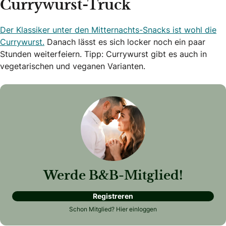
Currywurst-Truck
Der Klassiker unter den Mitternachts-Snacks ist wohl die
Currywurst.
Danach lässt es sich locker noch ein paar
Stunden weiterfeiern. Tipp: Currywurst gibt es auch in
vegetarischen und veganen Varianten.
Werde B&B-Mitglied!
Registreren
Schon Mitglied?
Hier einloggen