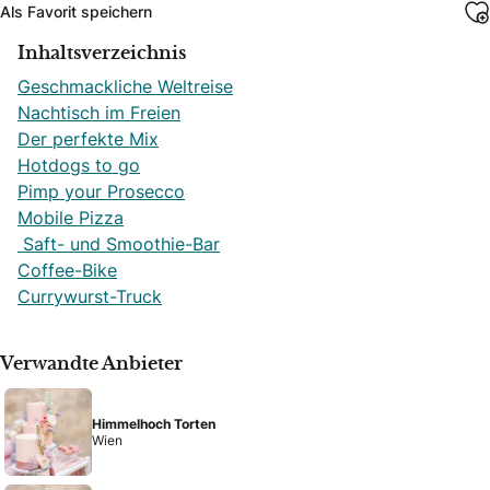
Als Favorit speichern
Inhaltsverzeichnis
Geschmackliche Weltreise
Nachtisch im Freien
Der perfekte Mix
Hotdogs to go
Pimp your Prosecco
Mobile Pizza
Saft- und Smoothie-Bar
Coffee-Bike
Currywurst-Truck
Verwandte Anbieter
Himmelhoch Torten
Wien