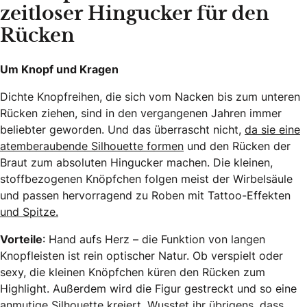
zeitloser Hingucker für den
Rücken
Um Knopf und Kragen
Dichte Knopfreihen, die sich vom Nacken bis zum unteren
Rücken ziehen, sind in den vergangenen Jahren immer
beliebter geworden. Und das überrascht nicht,
da sie eine
atemberaubende Silhouette formen
und den Rücken der
Braut zum absoluten Hingucker machen. Die kleinen,
stoffbezogenen Knöpfchen folgen meist der Wirbelsäule
und passen hervorragend zu Roben mit Tattoo-Effekten
und Spitze.
Vorteile
: Hand aufs Herz – die Funktion von langen
Knopfleisten ist rein optischer Natur. Ob verspielt oder
sexy, die kleinen Knöpfchen küren den Rücken zum
Highlight. Außerdem wird die Figur gestreckt und so eine
anmutige Silhouette kreiert. Wusstet ihr übrigens, dass