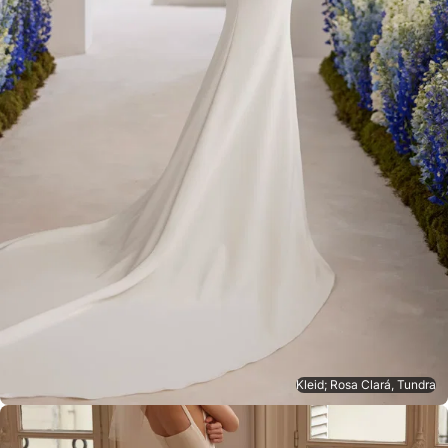
Kleid; Rosa Clará, Tundra