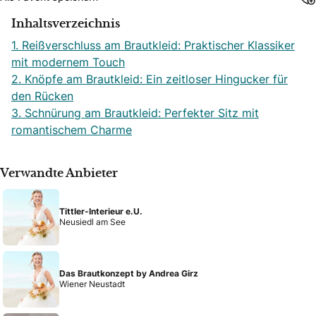
Inhaltsverzeichnis
1. Reißverschluss am Brautkleid: Praktischer Klassiker
mit modernem Touch
2. Knöpfe am Brautkleid: Ein zeitloser Hingucker für
den Rücken
3. Schnürung am Brautkleid: Perfekter Sitz mit
romantischem Charme
Verwandte Anbieter
Tittler-Interieur e.U.
Neusiedl am See
Das Brautkonzept by Andrea Girz
Wiener Neustadt