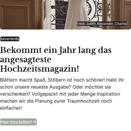
Kleid: Justin Alexander, Chantal
Advertentie
Bekommt ein Jahr lang das
angesagteste
Hochzeitsmagazin!
Blättern macht Spaß, Stöbern ist noch schöner! Habt ihr
schon unsere neueste Ausgabe? Oder möchtet sie
verschenken? Vollgepackt mit jeder Menge Inspiration
machen wir die Planung eurer Traumhochzeit noch
einfacher!
Bekommt ein Jahr lang das angesagteste
Hier bestellen!