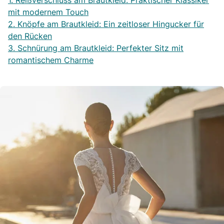
1. Reißverschluss am Brautkleid: Praktischer Klassiker
mit modernem Touch
2. Knöpfe am Brautkleid: Ein zeitloser Hingucker für
den Rücken
3. Schnürung am Brautkleid: Perfekter Sitz mit
romantischem Charme